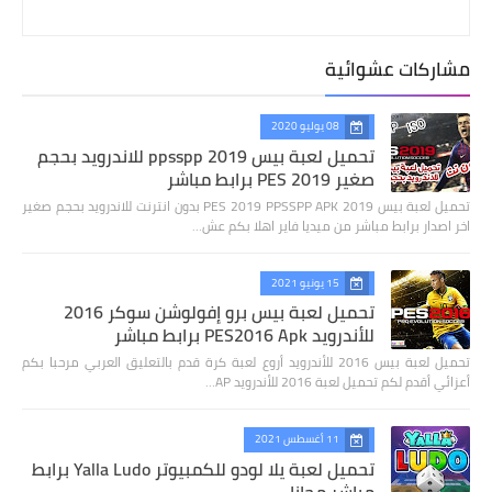
مشاركات عشوائية
08 يوليو 2020
تحميل لعبة بيس 2019 ppsspp للاندرويد بحجم
صغير PES 2019 برابط مباشر
تحميل لعبة بيس 2019 PES 2019 PPSSPP APK بدون انترنت للاندرويد بحجم صغير
اخر اصدار برابط مباشر من ميديا فاير اهلا بكم عش…
15 يونيو 2021
تحميل لعبة بيس برو إفولوشن سوكر 2016
للأندرويد PES2016 Apk برابط مباشر
تحميل لعبة بيس 2016 للأندرويد أروع لعبة كرة قدم بالتعليق العربي مرحبا بكم
أعزائي أقدم لكم تحميل لعبة 2016 للأندرويد AP…
11 أغسطس 2021
تحميل لعبة يلا لودو للكمبيوتر Yalla Ludo برابط
مباشر مجانا