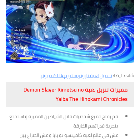
شاهد ايضا:
تحميل لعبة ناروتو ستورم 4 للكمبيوتر
مميزات تنزيل لعبة Demon Slayer Kimetsu no
Yaiba The Hinokami Chronicles
قم بفتح جميع شخصيات قاتل الشياطين المميزة و استمتع
بتجربة قدراتهم الخارقة.
عش في عالم لعبة كاميتسو نو يابا و عش الصراع بين