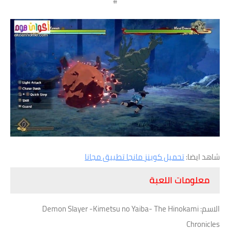
#
شاهد ايضا:
تحميل كوينز مانجا تطبيق مجانا
معلومات اللعبة
الاسم: Demon Slayer -Kimetsu no Yaiba- The Hinokami
Chronicles