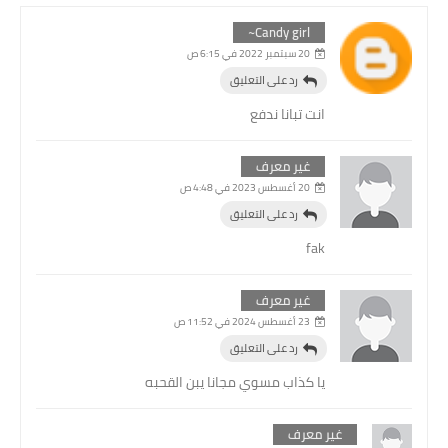
Candy girl~
20 سبتمبر 2022 في 6:15 ص
رد على التعليق
انت تبانا ندفع
غير معرف
20 أغسطس 2023 في 4:48 ص
رد على التعليق
fak
غير معرف
23 أغسطس 2024 في 11:52 ص
رد على التعليق
يا كذاب مسوي مجانا يبن القحبه
غير معرف