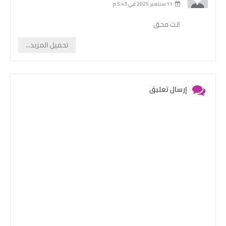
11 سبتمبر 2025 في 5:43 م
انت محق
تحميل المزيد...
إرسال تعليق