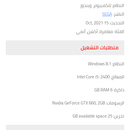
النظام: للكمبيوتر، ويندوز
الناشر:
SEGA
التحديث: 15 Oct, 2021
الفئة: مغامرة، أكشن، أنمي
متطلبات التشغيل
النظام: Windows 8.1
المعالج: Intel Core i5-2400
ذاكرة: 6 GB RAM
الرسومات: Nvidia GeForce GTX 660, 2GB
تخزين: 25 GB available space