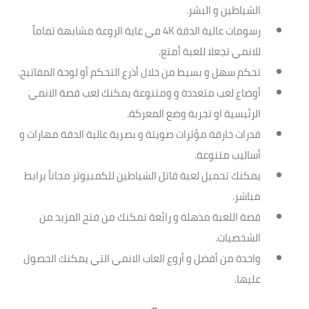
الشياطين و البشر.
رسومات عالية الدقة 4K في غاية الروعة مشابهة تماماً
للانمي تجعلا للعبة أمتع.
تحكم سهل و بسيط من خلال أذرع التحكم أو لوحة المفاتيح.
أوضاع لعب متعددة و ومتنوعة يمكنك لعب قصة الانمي
الرئيسية او تجربة وضع المعركة.
قدرات خارقة مؤثرات صويتة و بصرية عالية الدقة مهارات و
أساليب متنوعة.
يمكنك تحميل لعبة قاتل الشياطين للكمبيوتر مجاناً برابط
مباشر.
قصة اللعبة مذهلة و رائعة تمكنك من فتح المزيد من
الشخصيات.
واحدة من أفضل و أروع العاب الانمي التي يمكنك الحصول
عليها.