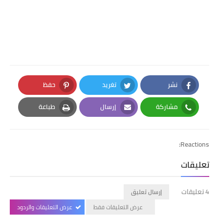
نشر
تغريد
حفظ
Pinterest
Twitter
Facebook
مشاركة
إرسال
طباعة
Print
Email
Whatsapp
Reactions:
تعليقات
4 تعليقات
إرسال تعليق
عرض التعليقات فقط
عرض التعليقات والردود