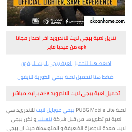
تنزيل لعبة ببجي لايت للاندرويد اخر اصدار مجانا
apk من ميديا فاير
اضغط هنا لتحميل لعبة ببجي لايت للايفون
اضغط هنا لتحميل لعبة ببجي الكورية للايفون
تحميل لعبة ببجي لايت للاندرويد APK برابط مباشر
لعبة PUBG Mobile Lite
ببجي موبايل لايت
للاندرويد هي
لعبة تم تطويرها من قبل شركة
تنسنت
و لكن ببجي
لايت معدة للاجهزة الضعيفة و المتوسطة حيث ان ببجي