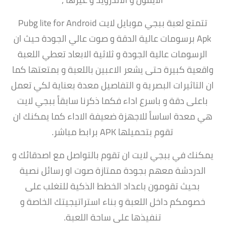
تتمتع لعبة ببجي موبايل لايت Pubg lite for Android
Apk برسومات عالية الدقة و صوت عالي الجودة حيث ان
الرسومات عالية الجودة و ثلاثية الابعاد تعطي اللعبة
واقعية كبيرة حتى يشعر الاعبين باللعبة و بمتعتها كما
ان التاثيرات البصرية و التفاصيل معدة بعناية لكي تعمل
باعلى دقة و باسرع اداء فكما ذكرنا سابقاً ببجي لايت
هي معدة اساساً للاجهزة ضعيفة الاداء كما يمكنك ان
تقوم بتحميلها APK برابط مباشر.
يمكنك في ببجي لايت ان تقوم بالتواصل مع اصدقائك و
الدردشة معهم بجودة ممتازة صوت او رسائل نصية
بحيث تقومون باعداد الخطط الذكية للتغلب على
خصومكم داخل اللعبة و بناء استراتيجيتك الخاصة و
تنفيذها على ساحة اللعبة.