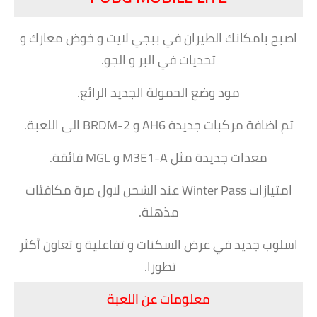
اصبح بامكانك الطيران في ببجي لايت و خوض معارك و
تحديات في البر و الجو.
مود وضع الحمولة الجديد الرائع.
تم اضافة مركبات جديدة AH6 و BRDM-2 الى اللعبة.
معدات جديدة مثل M3E1-A و MGL فائقة.
امتيازات Winter Pass عند الشحن لاول مرة مكافئات
مذهلة.
اسلوب جديد في عرض السكنات و تفاعلية و تعاون أكثر
تطورا.
معلومات عن اللعبة