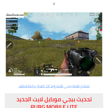
#
تحميل لعبة ببجي للاندرويد اخر اصدار برابط مباشر
تحديث ببجي موبايل لايت الجديد
PUBG MOBILE LITE