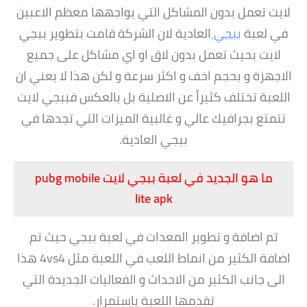
لايت تعمل بدون المشاكل التي يواجهها معظم الاعبين
في لعبة
ببجي
العادية لان الشركة قامت بتطوير ببجي
لايت بحيث تعمل بدون لاق او اي مشاكل على جميع
الاجهزة و بحجم اخف و اكثر سرعة و لكن هذا لا يعني ان
اللعبة تختلف كثيراً عن الاصلية بل بالعكس فببجي لايت
تتمتع بجرافيك عالي و غالبية الميزات التي تجدها في
ببجي العادية.
ما هو الجديد في لعبة ببجي لايت pubg mobile
lite apk
تم اضافة و تطوير المعدات في لعبة ببجي حيث تم
اضافة الكثير من انماط اللعب في اللعبة مثل 4vs4 هذا
الى جانب الكثير من الاحداث و الفعاليات الجديدة التي
تقدمها اللعبة باستمرار.