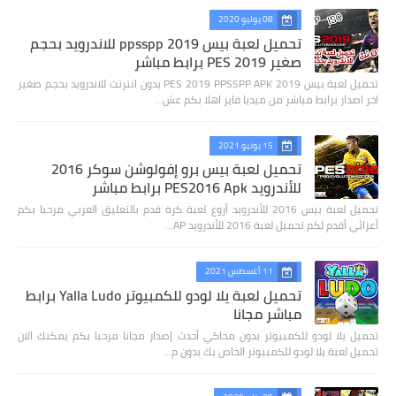
08 يوليو 2020
تحميل لعبة بيس 2019 ppsspp للاندرويد بحجم
صغير PES 2019 برابط مباشر
تحميل لعبة بيس 2019 PES 2019 PPSSPP APK بدون انترنت للاندرويد بحجم صغير
اخر اصدار برابط مباشر من ميديا فاير اهلا بكم عش…
15 يونيو 2021
تحميل لعبة بيس برو إفولوشن سوكر 2016
للأندرويد PES2016 Apk برابط مباشر
تحميل لعبة بيس 2016 للأندرويد أروع لعبة كرة قدم بالتعليق العربي مرحبا بكم
أعزائي أقدم لكم تحميل لعبة 2016 للأندرويد AP…
11 أغسطس 2021
تحميل لعبة يلا لودو للكمبيوتر Yalla Ludo برابط
مباشر مجانا
تحميل يلا لودو للكمبيوتر بدون محاكي أحدث إصدار مجانا مرحبا بكم يمكنك الان
تحميل لعبة يلا لودو للكمبيوتر الخاص بك بدون م…