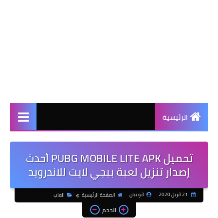
الرئيسية
تحميل PUBG MOBILE LITE APK أحدث
إصدار تنزيل لعبة ببجي لايت للاندرويد
21 أبريل 2020
أبو بيان
الصفحة الرئيسية
العاب
الحجم