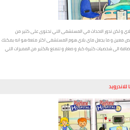
جمل اصدارات ماي بلاي و لكن تدور الاحداث في المستشفى التي تحتوى على كثير من
صص معين و ما يجعل ماي بلاي هوم المستشفى اكثر متعة هو انه يمكنك
افة الى شخصيات كثيرة كبار و صغار و تتمتع بالكثير من المميزات التي