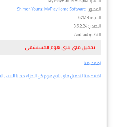
الاسم: My PlayHome: Hospital
المطور:
Shimon Young: MyPlayHome Software
الحجم: 67MB
الاصدار: 3.6.2.24
النظام: Android
تحميل ماي بلاي هوم المستشفى
اضغط هنا
اضغط هنا لتحميل ماي بلاي هوم كل الاجزاء مجانا البيت ، ا