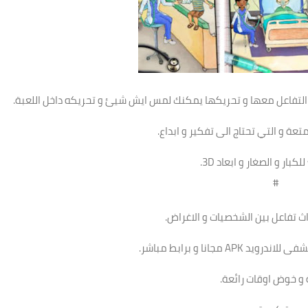
 التفاعل معها و تحريكها يمكنك لمس ايش شيئ و تحريكه داخل اللعبة.
ة و التي تحتاج الى تفكير و ابداع.
ر و الصغار و ابعاد 3D.
#
 تفاعل بين الشخصيات و الاغراض.
انا و برابط مباشر.
 و خوض اوقات رائعة.