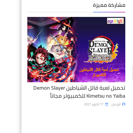
مشاركة مميزة
تحميل لعبة قاتل الشياطين Demon Slayer
Kimetsu no Yaiba للكمبيوتر مجاناً
أبو بيان
17 أكتوبر 2021