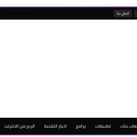
اتصل بنا
لعاب بنات
تطبيقات
برامج
اخبار التقنية
الربح من الانترنت