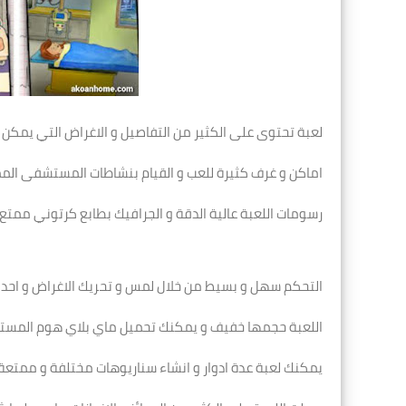
لعبة تحتوى على الكثير من التفاصيل و الاغراض التي يمكن
اماكن و غرف كثيرة للعب و القيام بنشاطات المستشفى الممتع
رسومات اللعبة عالية الدقة و الجرافيك بطابع كرتوني ممتع للكبا
التحكم سهل و بسيط من خلال لمس و تحريك الاغراض و احداث
اللعبة حجمها خفيف و يمكنك تحميل ماي بلاي هوم المستشفى للاندرويد APK مج
يمكنك لعبة عدة ادوار و انشاء سناريوهات مختلفة و ممتعة