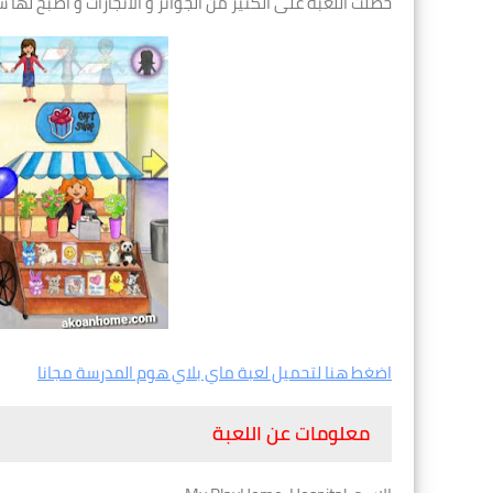
حصلت اللعبة على الكثير من الجوائز و الانجازات و اصبح لها 
اضغط هنا لتحميل لعبة ماي بلاي هوم المدرسة مجانا
معلومات عن اللعبة