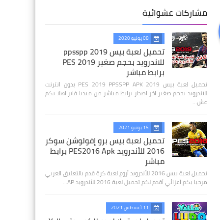
مشاركات عشوائية
08 يوليو 2020
تحميل لعبة بيس 2019 ppsspp
للاندرويد بحجم صغير PES 2019
برابط مباشر
تحميل لعبة بيس 2019 PES 2019 PPSSPP APK بدون انترنت
للاندرويد بحجم صغير اخر اصدار برابط مباشر من ميديا فاير اهلا بكم
عش…
15 يونيو 2021
تحميل لعبة بيس برو إفولوشن سوكر
2016 للأندرويد PES2016 Apk برابط
مباشر
تحميل لعبة بيس 2016 للأندرويد أروع لعبة كرة قدم بالتعليق العربي
مرحبا بكم أعزائي أقدم لكم تحميل لعبة 2016 للأندرويد AP…
11 أغسطس 2021