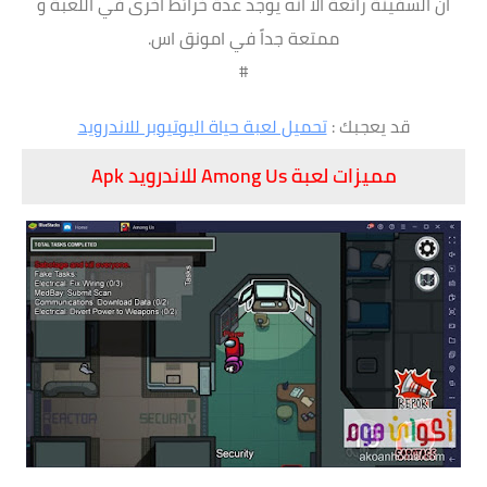
ان السفينة رائعة الا انه يوجد عدة خرائط اخرى في اللعبة و
ممتعة جداً في امونق اس.
#
قد يعجبك :
تحميل لعبة حياة اليوتيوبر للاندرويد
مميزات لعبة Among Us للاندرويد Apk