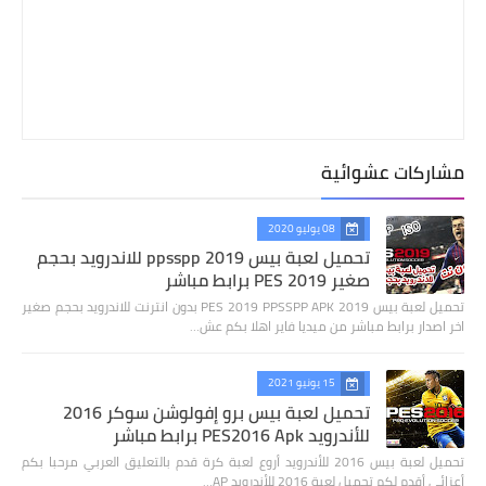
مشاركات عشوائية
08 يوليو 2020
تحميل لعبة بيس 2019 ppsspp للاندرويد بحجم
صغير PES 2019 برابط مباشر
تحميل لعبة بيس 2019 PES 2019 PPSSPP APK بدون انترنت للاندرويد بحجم صغير
اخر اصدار برابط مباشر من ميديا فاير اهلا بكم عش…
15 يونيو 2021
تحميل لعبة بيس برو إفولوشن سوكر 2016
للأندرويد PES2016 Apk برابط مباشر
تحميل لعبة بيس 2016 للأندرويد أروع لعبة كرة قدم بالتعليق العربي مرحبا بكم
أعزائي أقدم لكم تحميل لعبة 2016 للأندرويد AP…