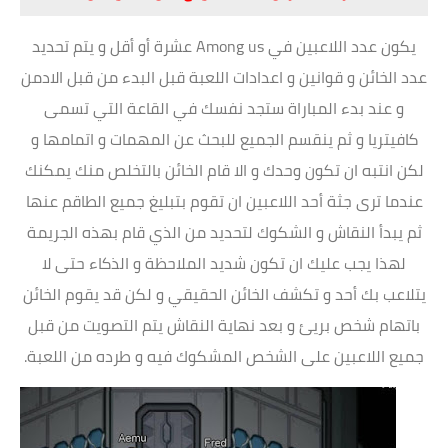
يكون عدد اللاعبين في Among us عشرة أو أقل و يتم تحديد
عدد الخائن و قوانين و اعدادات اللعبة قبل البدء من قبل الادمن
و عند بدء المباراة ستجد نفسك في القاعة التي تسمى
كافيتريا و ثم ينقسم الجميع للبحث عن المهمات و اتمامها و
لكن انتبه ان تكون وحدك و الا قام الخائن بالتخلص منك يمكنك
عندما ترى جثة أحد اللاعبين ان تقوم بتبليغ جميع الطاقم عنها
ثم يبدأ النقاش و الشكوك لتحديد من الذي قام بهذه الجريمة
لهذا يجب عليك ان تكون شديد الملاحظة و الذكاء حتى لا
يتلاعب بك أحد و تكشف الخائن الحقيقي و لكن قد يقوم الخائن
باتهام شخص بريئ و بعد نهاية النقاش يتم التصويت من قبل
جميع اللاعبين على الشخص المشكوك فيه و طرده من اللعبة.