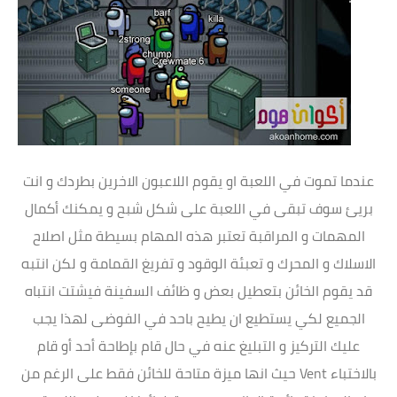
عندما تموت في اللعبة او يقوم اللاعبون الاخرين بطردك و انت
بريئ سوف تبقى في اللعبة على شكل شبح و يمكنك أكمال
المهمات و المراقبة تعتبر هذه المهام بسيطة مثل اصلاح
الاسلاك و المحرك و تعبئة الوقود و تفريغ القمامة و لكن انتبه
قد يقوم الخائن بتعطيل بعض و ظائف السفينة فيشتت انتباه
الجميع لكي يستطيع ان يطيح باحد في الفوضى لهذا يجب
عليك التركيز و التبليغ عنه في حال قام بإطاحة أحد أو قام
بالاختباء Vent حيث انها ميزة متاحة للخائن فقط على الرغم من