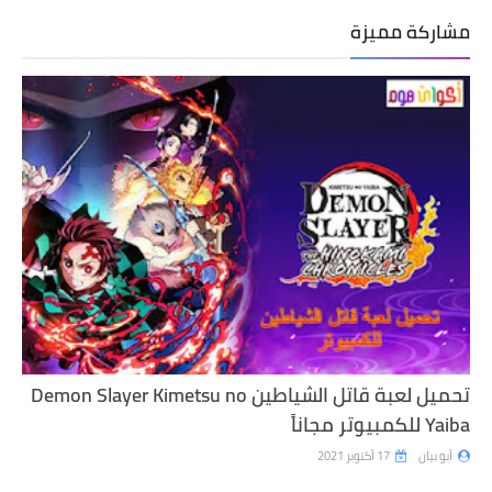
مشاركة مميزة
تحميل لعبة قاتل الشياطين Demon Slayer Kimetsu no
Yaiba للكمبيوتر مجاناً
أبو بيان
17 أكتوبر 2021