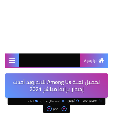
الرئيسية
تحميل لعبة Among Us للاندرويد أحدث
إصدار برابط مباشر 2021
04 مايو 2021
أبو بيان
الصفحة الرئيسية
العاب
الحجم