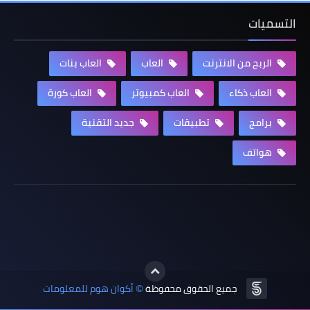
التسميات
الربح من الانترنت
العاب
العاب بنات
العاب ذكاء
العاب كمبيوتر
العاب كورة
برامج
تطبيقات
جديد التقنية
هواتف
جميع الحقوق محفوظة
أكوان هوم للمعلومات
©