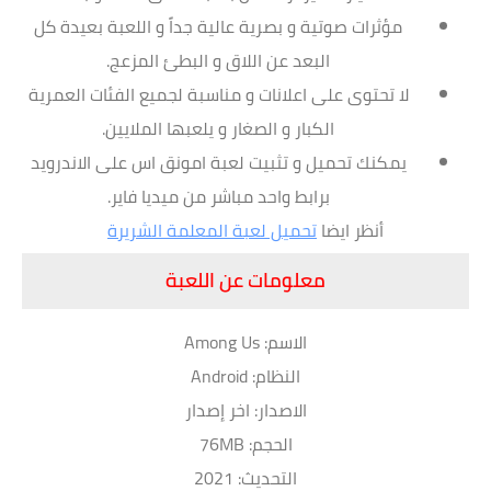
مؤثرات صوتية و بصرية عالية جداً و اللعبة بعيدة كل
البعد عن اللاق و البطئ المزعج.
لا تحتوى على اعلانات و مناسبة لجميع الفئات العمرية
الكبار و الصغار و يلعبها الملايين.
يمكنك تحميل و تثبيت لعبة امونق اس على الاندرويد
برابط واحد مباشر من ميديا فاير.
أنظر ايضا
تحميل لعبة المعلمة الشريرة
معلومات عن اللعبة
الاسم: Among Us
النظام: Android
الاصدار: اخر إصدار
الحجم: 76MB
التحديث: 2021