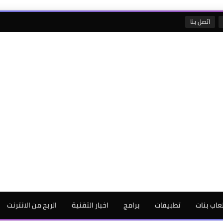
اتصل بنا
لعاب بنات
تطبيقات
برامج
اخبار التقنية
الربح من الانترنت