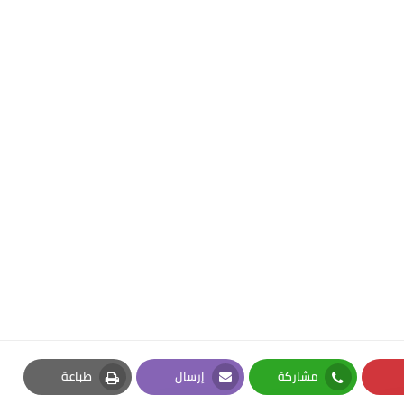
مشاركة
إرسال
طباعة
Print
Email
Whatsapp
Pi