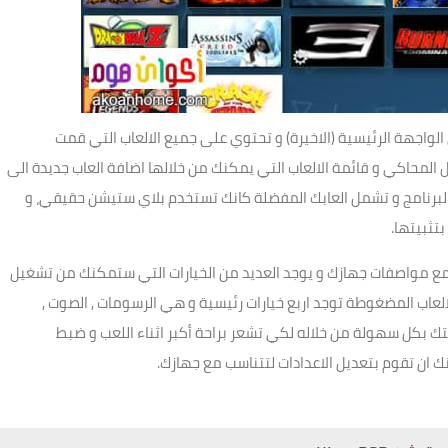
لواجهة الرئيسية (الاخيرة) و تحتوي على جميع الالعاب التي قمت
محاكي و قائمة الالعاب التي يمكنك من خلالها اضافة العاب جديدة الى
البرنامج و تشمل العابك المفضلة كانك تستخدم بلاي ستيشن حقيقي، و
تثبيتها.
عدادات PPSSPP Gold بحيث يتناسب مع مواصفات جهازك و يوجد العديد من الخيارات التي ستمكنك من تشغيل
العاب المضغوطة توجد اربع خيارات رئيسية و هي الرسومات , الصوت ,
 بكل سهولة من خلاله لكي تشعر براحة أكبر اثناء اللعب و ضبط
 ان تقوم بتعديل الاعدادات لتتناسب مع جهازك.