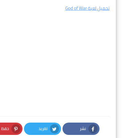
تحميل لعبة God of War
نشر
تغريد
حفظ
nterest
Twitter
Facebook