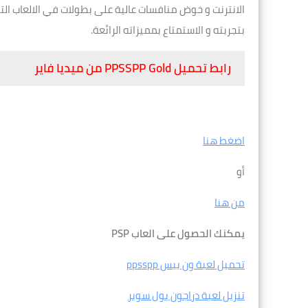
الانترنت و خوض منافسات عالية على بطولات في الالعاب ال
بتجربته و الاستمتاع بمميزاته الرائعة.
رابط تحميل PPSSPP Gold من ميديا فاير
اضغط هنا
أو
من هنا
يمكنك الحصول على العاب PSP
تحميل لعبة ون بيس ppsspp
تنزيل لعبة دراجون بول سوبر