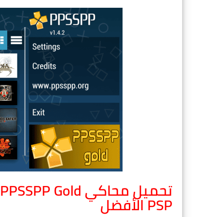
PSP الأفضل