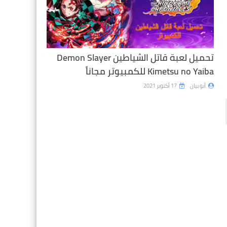
تحميل لعبة قاتل الشياطين Demon Slayer
Kimetsu no Yaiba للكمبيوتر مجاناً
أبو بيان
17 أكتوبر 2021