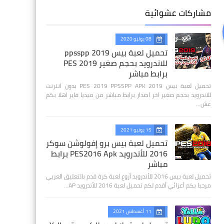
مشاركات عشوائية
08 يوليو 2020
تحميل لعبة بيس 2019 ppsspp
للاندرويد بحجم صغير PES 2019
برابط مباشر
تحميل لعبة بيس 2019 PES 2019 PPSSPP APK بدون انترنت
للاندرويد بحجم صغير اخر اصدار برابط مباشر من ميديا فاير اهلا بكم
عش…
15 يونيو 2021
تحميل لعبة بيس برو إفولوشن سوكر
2016 للأندرويد PES2016 Apk برابط
مباشر
تحميل لعبة بيس 2016 للأندرويد أروع لعبة كرة قدم بالتعليق العربي
مرحبا بكم أعزائي أقدم لكم تحميل لعبة 2016 للأندرويد AP…
11 أغسطس 2021