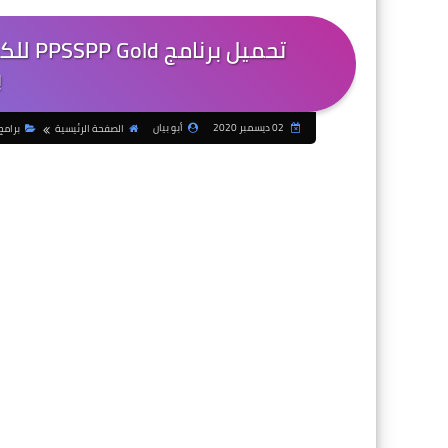
ب
02 ديسمبر 2020
أبو بيان
الصفحة الرئيسية
برامج