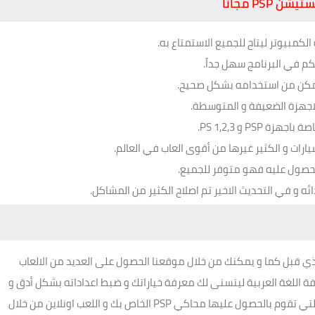
لكمبيوتر ليتاح للجميع الاستمتاع به.
كم في البرنامج سهل جداً.
للتمكن من استخدامه بشكل صحيح.
لاجهزة الضعيفة و المتوسطة.
PS و PS 1,2,3.
ارات و الكثير غيرها من أقوى العاب في العالم.
للحصول عليه فهو متوفر للجميع.
ائه و في التحديث الاخير تم اصلاح الكثير من المشاكل.
ذي قبل كما و يمكنك من خلال موقعنا الحصول على العديد من الالعاب
افة اللغة العربية ليتسنى لك معرفة خياراتك و ضبط اعداداته بشكل أدق و
تخصيص التحكم و اصبح بامكانك مشاركة أصدقائك الالعاب التي تقوم بالحصول عليها محاكي PSP الخاص بك و اللعب اونلاين من خلال