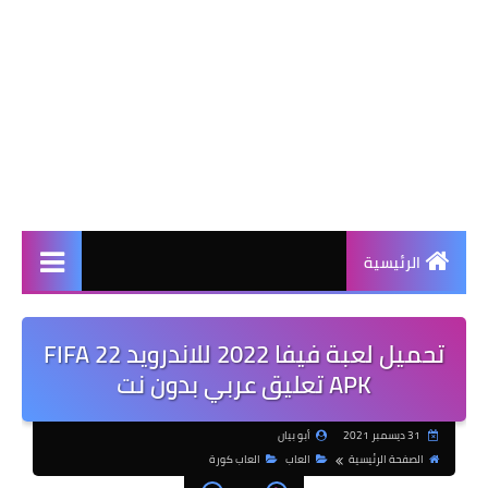
الرئيسية
تحميل لعبة فيفا 2022 للاندرويد FIFA 22
APK تعليق عربي بدون نت
31 ديسمبر 2021
أبو بيان
الصفحة الرئيسية
العاب
العاب كورة