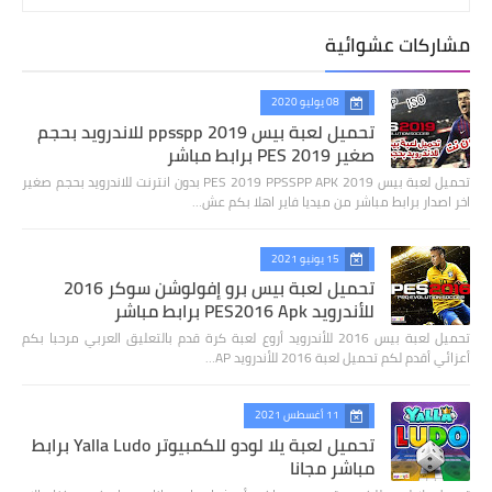
مشاركات عشوائية
08 يوليو 2020
تحميل لعبة بيس 2019 ppsspp للاندرويد بحجم
صغير PES 2019 برابط مباشر
تحميل لعبة بيس 2019 PES 2019 PPSSPP APK بدون انترنت للاندرويد بحجم صغير
اخر اصدار برابط مباشر من ميديا فاير اهلا بكم عش…
15 يونيو 2021
تحميل لعبة بيس برو إفولوشن سوكر 2016
للأندرويد PES2016 Apk برابط مباشر
تحميل لعبة بيس 2016 للأندرويد أروع لعبة كرة قدم بالتعليق العربي مرحبا بكم
أعزائي أقدم لكم تحميل لعبة 2016 للأندرويد AP…
11 أغسطس 2021
تحميل لعبة يلا لودو للكمبيوتر Yalla Ludo برابط
مباشر مجانا