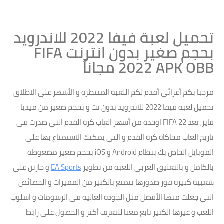
تحميل لعبة فيفا 2022 للاندرويد
بحجم صغير بدون انترنت FIFA
2022 APK OBB مجاناً
مرحبا بكم أعزائي أقدم لكم اللعبة المنتظرة و الأشهر على الاطلاق
تحميل لعبة فيفا 2022 للاندرويد بدون نت و بحجم صغير من ميديا
فاير, تعد FIFA 22 اوحدة من أشهر العاب كرة القدم التي صدرت في
تاريخ العاب محاكاة كرة القدم و التي يمكنك الاستمتاع بها على
الموبايل الخاص بك بنظام Android و iOS بحجم صغير مضغوطة
بالكامل و بالتعليق العربي اللعبة من تطوير
EA Sports
و حازتن على
شعبية كبيرة فور صدورها تتمتع بالكثير من المميزات و الخصائص
التي جعلت منها الأفضل مثل الجودة العالية في الرسومات و اسلوب
اللعب و غيرها الكثير تابع معنا للتعرف أكثر و الحصول على رابط