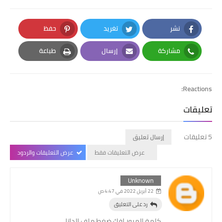
نشر
تغريد
حفظ
Pinterest
Twitter
Facebook
مشاركة
إرسال
طباعة
Print
Email
Whatsapp
Reactions:
تعليقات
5 تعليقات
إرسال تعليق
عرض التعليقات فقط
عرض التعليقات والردود
Unknown
22 أبريل 2022 في 4:47 ص
رد على التعليق
كلمة المرور لفك ضغط ملف الداتا