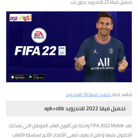
تحميل فيفا 22 للاندرويد بدون نت.
شاهد ايضا:
تحميل فيفا 16 للاندرويد
تحميل فيفا 2022 للاندرويد apk+obb
تعد FIFA 2022 Mobile واحدة من أقوى العاب الموبايل التي يمكنك
الحصول عليها و لمن لا يعرف فهي الأصدار الأخير لسلسلة الألعاب