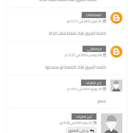
Unknown
23 أبريل 2022 في 12:11 ص
كلمة المرور لفك ضغط ملف الداتا
مصطفى
28 نوفمبر 2022 في 12:27 م
كلمه المرور لفك الضغط لو سمحتوا
غير معرف
19 يوليو 2025 في 12:51 م
عصم
غير معرف
22 يناير 2023 في 3:28 ص
رد على التعليق