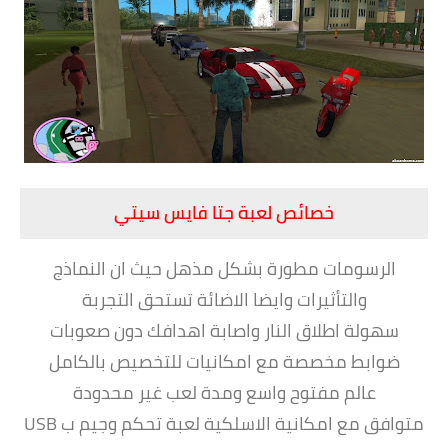
خصائص لعبة جتا فايس سيتي
الرسومات مطورة بشكل مذهل حيث ان النماذج
والتأثيرات وايضا الاضائة تستحق التجربة
سهولة اطلاق النار واصابة اهدافك دون صعوبات
ضوابط مخصصة مع امكانيات للتخصيص بالكامل
عالم مفتوح واسع ومدة لعب غير محدودة
متوافق مع امكانية الاسلكية لعبة تحكم وجيم ب USB