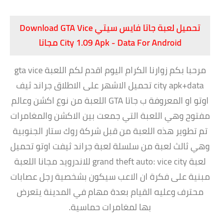
تحميل لعبة جاتا فايس سيتي Download GTA Vice
City 1.09 Apk - Data For Android مجانا
مرحبا بكم زوارنا الكرام اليوم اقدم لكم اللعبة gta vice
city apk+data تحميل الاشهر على الاطلاق جراند ثيف
اوتو او المعروفة ب جاتا GTA اللعبة من نوع اكشن وعالم
مفتوح وهي اللعبة التي جمعت بين الاكشن والمغامرات
تم تطوير هذه اللعبة من قبل شركة روك ستار الجنوبية
وهي ثالث لعبة من سلسلة لعبة جراند ثيفت اوتو تحميل
لعبة grand theft auto: vice city للاندرويد مجانا اللعبة
مبنية على فكرة ان الاعب سيكون بشخصية رجل عصابات
محترف وعليه القيام بعدة مهام في المدينة يتعرض
بها لمغامرات حماسية.