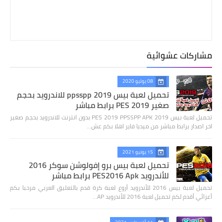
مشاركات عشوائية
08 يوليو 2020
تحميل لعبة بيس 2019 ppsspp للاندرويد بحجم
صغير PES 2019 برابط مباشر
تحميل لعبة بيس 2019 PES 2019 PPSSPP APK بدون انترنت للاندرويد بحجم صغير
اخر اصدار برابط مباشر من ميديا فاير اهلا بكم عش…
15 يونيو 2021
تحميل لعبة بيس برو إفولوشن سوكر 2016
للأندرويد PES2016 Apk برابط مباشر
تحميل لعبة بيس 2016 للأندرويد أروع لعبة كرة قدم بالتعليق العربي مرحبا بكم
أعزائي أقدم لكم تحميل لعبة 2016 للأندرويد AP…