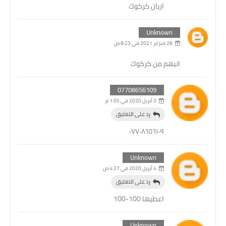
اريان كركوك
Unknown
28 فبراير 2021 في 8:23 ص
انيهم من كركوك
07708656109
3 أبريل 2020 في 1:05 م
رد على التعليق
٠٧٧٠٨٦٥٦١٠٩
Unknown
4 أبريل 2020 في 4:27 ص
رد على التعليق
اعطيها 100-100
Unknown