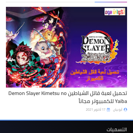
تحميل لعبة قاتل الشياطين Demon Slayer Kimetsu no
Yaiba للكمبيوتر مجاناً
أبو بيان
17 أكتوبر 2021
التسميات