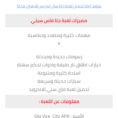
شاهد ايضا تحميل لعبة جاتا سان اندريس للايفون مجانا
مميزات لعبة جتا فاس سيتي
مهمات كثيرة ومتعدد وحماسية
#
رسومات جديدة ومحدثة
خيارات اطلاق نار دقيقة وادوات تحكم سهلة
اسلحة كثيرة ومتنوعة
سيارات حديثة وسريعة
تحميل لعبة فاي ستي للاندرويد
معلومات عن اللعبة :
الأسم : Gta Vice City APK