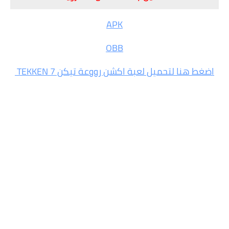
APK
OBB
اضغط هنا لتحميل لعبة اكشن رووعة تيكن TEKKEN 7