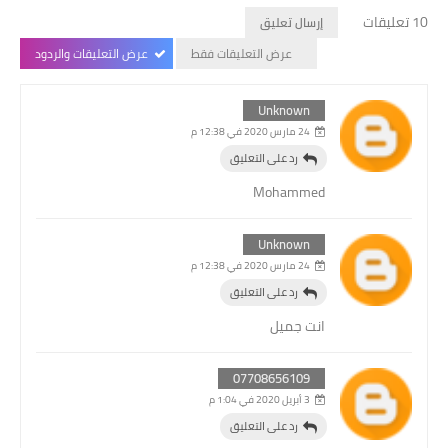
10 تعليقات
إرسال تعليق
عرض التعليقات فقط
عرض التعليقات والردود
Unknown
24 مارس 2020 في 12:38 م
رد على التعليق
Mohammed
Unknown
24 مارس 2020 في 12:38 م
رد على التعليق
انت جميل
07708656109
3 أبريل 2020 في 1:04 م
رد على التعليق