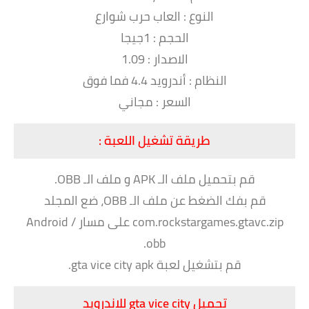
النوع : العاب حرب شوارع
الحجم : 1جيجا
الاصدار : 1.09
النظام : أندرويد 4.4 فما فوق
السعر : مجاني
طريقة تشغيل اللعبة :
قم بتحميل ملف الـ APK و ملف الـ OBB.
قم بفك الضغط عن ملف الـ OBB، ضع المجلد
com.rockstargames.gtavc.zip على مسار Android /
obb.
قم بتشغيل لعبة gta vice city apk.
تحميل gta vice city للاندرويد