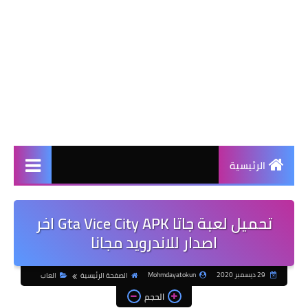
الرئيسية
تحميل لعبة جاتا Gta Vice City APK اخر
اصدار للاندرويد مجانا
29 ديسمبر 2020
Mohmdayatokun
الصفحة الرئيسية
العاب
الحجم