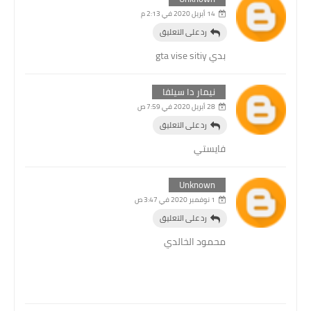
14 أبريل 2020 في 2:13 م
رد على التعليق
بدي gta vise sitiy
نيمار دا سيلفا
28 أبريل 2020 في 7:59 ص
رد على التعليق
فايستي
Unknown
1 نوفمبر 2020 في 3:47 ص
رد على التعليق
محمود الخالدي