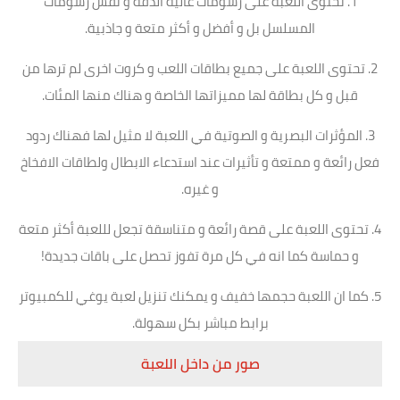
1. تحتوى اللعبة على رسومات عالية الدقة و نفس رسومات
المسلسل بل و أفضل و أكثر متعة و جاذبية.
2. تحتوى اللعبة على جميع بطاقات اللعب و كروت اخرى لم ترها من
قبل و كل بطاقة لها مميزاتها الخاصة و هناك منها المئات.
3. المؤثرات البصرية و الصوتية في اللعبة لا مثيل لها فهناك ردود
فعل رائعة و ممتعة و تأثيرات عند استدعاء الابطال ولطاقات الافخاخ
و غيره.
4. تحتوى اللعبة على قصة رائعة و متناسقة تجعل لللعبة أكثر متعة
و حماسة كما انه في كل مرة تفوز تحصل على باقات جديدة!
5. كما ان اللعبة حجمها خفيف و يمكنك تنزيل لعبة يوغي للكمبيوتر
برابط مباشر بكل سهولة.
صور من داخل اللعبة