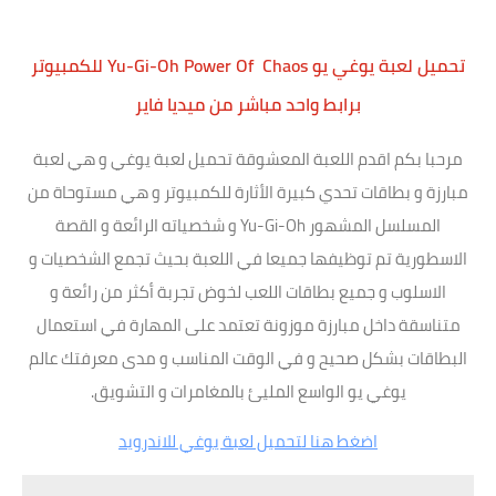
تحميل لعبة يوغي يو Yu-Gi-Oh Power Of Chaos للكمبيوتر
برابط واحد مباشر من ميديا فاير
مرحبا بكم اقدم اللعبة المعشوقة تحميل لعبة يوغي و هي لعبة
مبارزة و بطاقات تحدي كبيرة الأثارة للكمبيوتر و هي مستوحاة من
المسلسل المشهور Yu-Gi-Oh و شخصياته الرائعة و القصة
الاسطورية تم توظيفها جميعا في اللعبة بحيث تجمع الشخصيات و
الاسلوب و جميع بطاقات اللعب لخوض تجربة أكثر من رائعة و
متناسقة داخل مبارزة موزونة تعتمد على المهارة في استعمال
البطاقات بشكل صحيح و في الوقت المناسب و مدى معرفتك عالم
يوغي يو الواسع المليئ بالمغامرات و التشويق.
اضغط هنا لتحميل لعبة يوغي للاندرويد