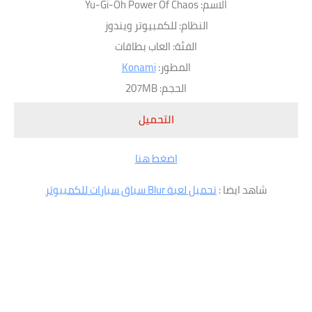
الاسم: Yu-Gi-Oh Power Of Chaos
النظام: للكمبيوتر ويندوز
الفئة: العاب بطاقات
المطور:
Konami
الحجم: 207MB
التحميل
اضغط هنا
شاهد ايضا :
تحميل لعبة Blur سباق سيارات للكمبيوتر