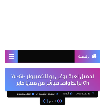
الرئيسية
تحميل لعبة يوغي يو للكمبيوتر Yu-Gi-
Oh برابط واحد مباشر من ميديا فاير
13 يوليو 2020
أبو بيان
الصفحة الرئيسية
العاب كمبيوتر
الحجم