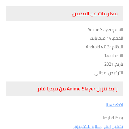
معلومات عن التطبيق
الاسم: Anime Slayer
الحجم: 14 ميغابايت
النظام : Android 4.0.3
الاصدار: 1.4
تاريخ: 2021
الترخيص: مجاني
رابط تنزيل Anime Slayer من ميديا فاير
اضغط هنا
يمكنك ايضا
تحميل انمي سلاير للكمبيوتر