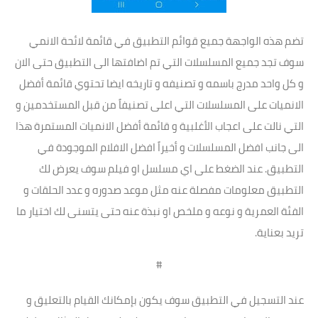
تضم هذه الواجهة جميع قوائم التطبيق في قائمة لائحة الانمي
سوف تجد جميع المسلسلات التي تم اضافتها الى التطبيق حتى الان
و كل واحد مدرج باسمه و تصنيفه و تاريخه ايضا تحتوي قائمة أفضل
الانميات على المسلسلات التي اعلى تصنيفاً من قبل المستخدمين و
التي نالت على اعجاب الأغلبية و قائمة أفضل الانميات المستمرة هذا
الى جانب افضل المسلسلات و أخيراً افضل الافلام الموجودة في
التطبيق. عند الضغط على اي مسلسل او فيلم سوف يعرض لك
التطبيق معلومات مفصلة عنه مثل موعد صدوره و عدد الحلقات و
الفئة العمرية و نوعه و ملخص او نبذة عنه حتى يتسنى لك اختيار ما
تريد بعناية.
#
عند التسجيل في التطبيق سوف يكون بإمكانك القيام بالتعليق و