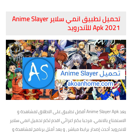
تحميل تطبيق انمي سلاير Anime Slayer
Apk 2021 للأندرويد
يعد Anime Slayer Apk أفضل تطبيق على الاطلاق لمشاهدة و
الاستمتاع بالانمي. مرحبا بكم اعزائي اقدم لكم تحميل انمي سلاير
للاندرويد أحدث إصدار برابط مباشر ، و يعد أمثل برنامج لمشاهدة و