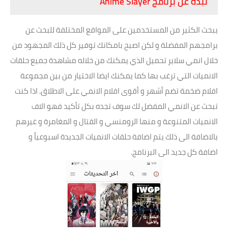
نبذة عن برنامج Anime Slayer
يبحث الكثير من المستخدمين على المواقع المختلفة للبحث عن
برامجهم المفضلة و لكن اصبح بامكانك توفير كل ذلك المجهود من
خلال انمي سلاير تحميل الذي يمكنك من خلاله مشاهدة جميع حلقات
الانميات التي ترغب بها كما يمكنك ايضا الاختيار من بين مجموعة
افلام ضخمة تضم أشهر و أقوى افلام الانمي على الاطلاق. اذا كنت
تبحث عن الانمي المفضل لك سوف تجده بكل تأكيد فهو الاف
الانميات المتنوعة و منها الرومنسي و القتال و المغامرة و غيرهم
بالاضافة الى ذلك يتم اضافة حلقات الانميات الجديدة اسبوعياً و
اضافة كل جديد الى البرنامج.