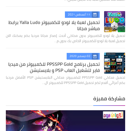
11 أغسطس 2021
تحميل لعبة يلا لودو للكمبيوتر Yalla Ludo برابط
مباشر مجانا
تحميل يلا لودو للكمبيوتر بدون محاكي أحدث إصدار مجانا مرحبا بكم يمكنك الان
تحميل لعبة يلا لودو للكمبيوتر الخاص بك بدون م…
02 ديسمبر 2020
تحميل برنامج PPSSPP Gold للكمبيوتر من ميديا
فاير لتشغيل العاب PSP و بلايستيشن
تحميل محاكي PPSSPP Gold للكمبيوتر محاكي البلايستيشن PSP الأفضل مرحبا
بكم أعزائي أقدم لكم تحميل PPSSPP Gold للكمبيوتر ال…
مشاركة مميزة