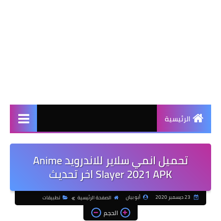
الرئيسية
تحميل انمي سلاير للاندرويد Anime
Slayer 2021 APK اخر تحديث
23 ديسمبر 2020
أبو بيان
الصفحة الرئيسية
تطبيقات
الحجم